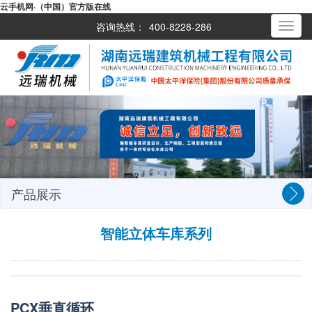
云手机网·（中国）官方版在线
咨询热线：
400-8228-286
Toggle
navigati
产品展示
智能立体车库系列
PCX垂直循环