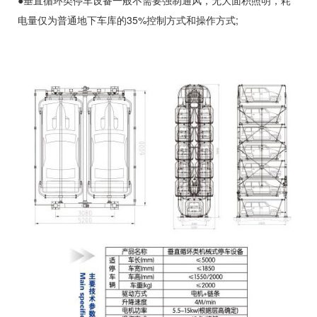
●垂直循环类停车设备一般不需要强制通风，无大面积照明，耗
电量仅为普通地下车库的35%控制方式和操作方式;