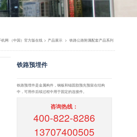
手机网·（中国）官方版在线
>
产品展示
>
铁路公路附属配套产品系列
铁路预埋件
铁路预埋件是金属构件，钢板和锚固肋预先预留在结构
中，可用作后续过程中用于固定的连接件。
咨询热线：
400-822-8286
13707400505