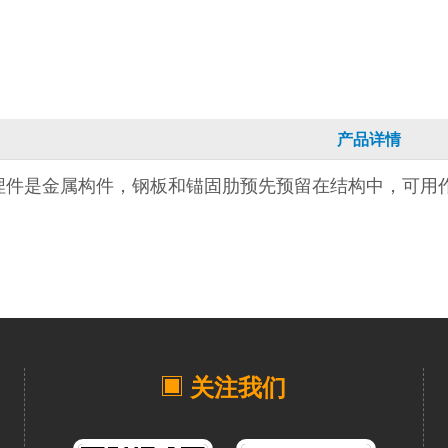
产品详情
埋件是金属构件，钢板和锚固肋预先预留在结构中，
可用
关注我们