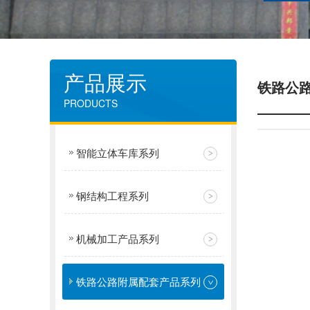
产品展示
铁路公
PRODUCTS
智能立体车库系列
钢结构工程系列
机械加工产品系列
铁路公路附属配套产品系列