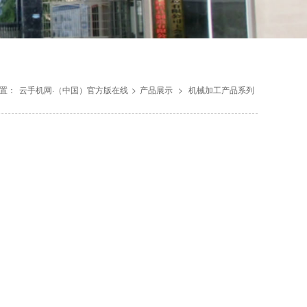
置：
云手机网·（中国）官方版在线
>
产品展示
>
机械加工产品系列