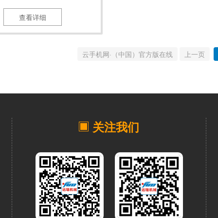
查看详细
云手机网·（中国）官方版在线
上一页
关注我们