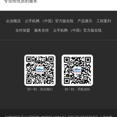
专业而优质的服务
企业概况
云手机网·（中国）官方版在线
产品展示
工程案列
合作加盟
服务支持
云手机网·（中国）官方版在线
扫一扫，关注我们
扫一扫，手机访问
COPYRIGHT © GRIFFIN-WORKS.COM ALL RIGHTS RESERVED.
云手机网