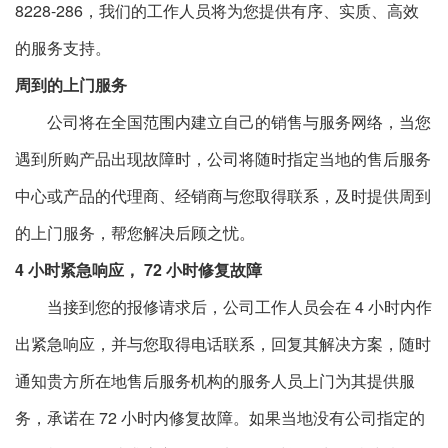
8228-286，我们的工作人员将为您提供有序、实质、高效
的服务支持。
周到的上门服务
公司将在全国范围内建立自己的销售与服务网络，当您
遇到所购产品出现故障时，公司将随时指定当地的售后服务
中心或产品的代理商、经销商与您取得联系，及时提供周到
的上门服务，帮您解决后顾之忧。
4 小时紧急响应， 72 小时修复故障
当接到您的报修请求后，公司工作人员会在 4 小时内作
出紧急响应，并与您取得电话联系，回复其解决方案，随时
通知贵方所在地售后服务机构的服务人员上门为其提供服
务，承诺在 72 小时内修复故障。如果当地没有公司指定的