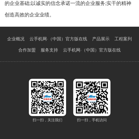
的企业基础;以诚实的信念承诺一流的企业服务;实干的精神
创造高效的企业业绩。
企业概况
云手机网·（中国）官方版在线
产品展示
工程案列
合作加盟
服务支持
云手机网·（中国）官方版在线
扫一扫，关注我们
扫一扫，手机访问